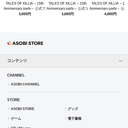
TALES OF XILLIA ～15th
TALES OF XILLIA ～15th
TALES OF XILLIA ～15t
Anniversary party～ 公式ブ
Anniversary party～ 公式コ
Anniversary party～ 公
ローチ
ンサートライト
ンフレット
3,000円
3,000円
4,000円
コンテンツ
CHANNEL
ASOBI CHANNEL
STORE
ASOBI STORE
グッズ
ゲーム
電子書籍