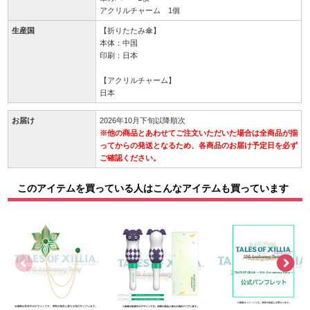
アクリルチャーム 1個
生産国
【折りたたみ傘】
本体：中国
印刷：日本
【アクリルチャーム】
日本
お届け
2026年10月下旬以降順次
※他の商品とあわせてご注文いただいた場合は全商品が揃
ってからの発送となるため、各商品のお届け予定日を必ず
ご確認ください。
このアイテムを買っている人はこんなアイテムも買っています