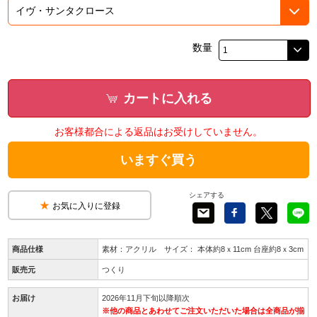
数量
カートに入れる
お客様都合による返品はお受けしていません。
いますぐ買う
シェアする
お気に入りに登録
商品仕様
素材：アクリル サイズ： 本体約8ｘ11cm 台座約8ｘ3cm
販売元
つくり
お届け
2026年11月下旬以降順次
※他の商品とあわせてご注文いただいた場合は全商品が揃