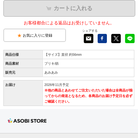
カートに入れる
お客様都合による返品はお受けしていません。
シェアする
お気に入りに登録
商品仕様
【サイズ】直径 約56mm
商品素材
ブリキ/鉄
販売元
あみあみ
お届け
2026年11月予定
※他の商品とあわせてご注文いただいた場合は全商品が揃
ってからの発送となるため、各商品のお届け予定日を必ず
ご確認ください。