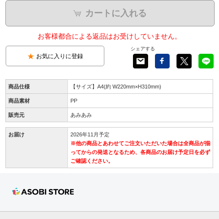
カートに入れる
お客様都合による返品はお受けしていません。
シェアする
お気に入りに登録
商品仕様
【サイズ】A4(約 W220mm×H310mm)
商品素材
PP
販売元
あみあみ
お届け
2026年11月予定
※他の商品とあわせてご注文いただいた場合は全商品が揃
ってからの発送となるため、各商品のお届け予定日を必ず
ご確認ください。