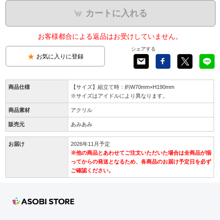
カートに入れる
お客様都合による返品はお受けしていません。
シェアする
お気に入りに登録
商品仕様
【サイズ】組立て時：約W70mm×H190mm
※サイズはアイドルにより異なります。
商品素材
アクリル
販売元
あみあみ
お届け
2026年11月予定
※他の商品とあわせてご注文いただいた場合は全商品が揃
ってからの発送となるため、各商品のお届け予定日を必ず
ご確認ください。