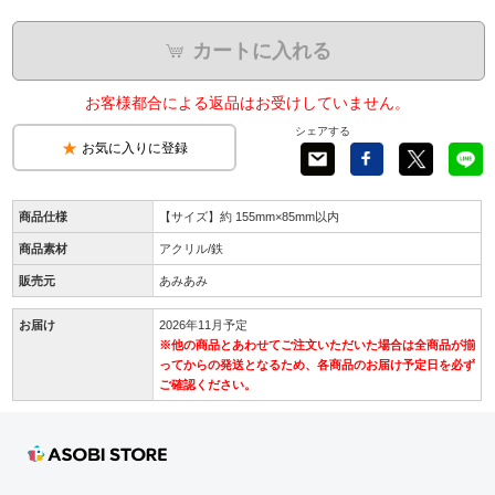
カートに入れる
お客様都合による返品はお受けしていません。
シェアする
お気に入りに登録
商品仕様
【サイズ】約 155mm×85mm以内
商品素材
アクリル/鉄
販売元
あみあみ
お届け
2026年11月予定
※他の商品とあわせてご注文いただいた場合は全商品が揃
ってからの発送となるため、各商品のお届け予定日を必ず
ご確認ください。