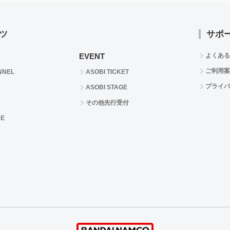
ツ
サポ
EVENT
よくある
ご利用案
NNEL
ASOBI TICKET
プライバ
ASOBI STAGE
その他先行受付
RE