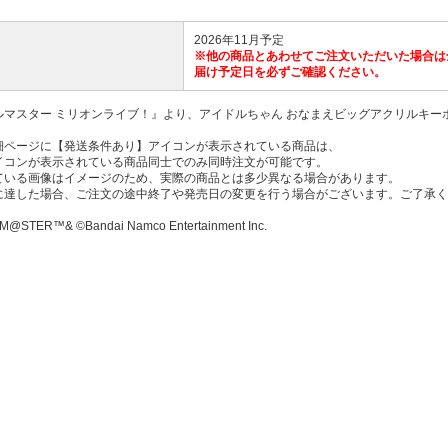
2026年11月予定
※他の商品とあわせてご注文いただいた場合は
届け予定日を必ずご確認ください。
ルマスター ミリオンライブ！』より、アイドルちゃん おなまえビッグアクリルキー
細ページに【発送条件あり】アイコンが表示されている商品は、
コンが表示されている商品同士でのみ同時注文が可能です。
ている画像はイメージのため、実際の商品とは多少異なる場合があります。
に達した場合、ご注文の途中終了や発売日の変更を行う場合がございます。ご了承く
M@STER™& ©Bandai Namco Entertainment Inc.