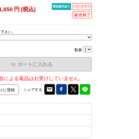
1,650
円
(税込)
て下さい。
数量
カートに入れる
合による返品はお受けしていません。
シェアする
りに登録