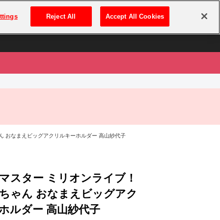
は
ログイン・新規登録
ttings
Reject All
Accept All Cookies
は
ん おなまえビッグアクリルキーホルダー 高山紗代子
マスター ミリオンライブ！
ちゃん おなまえビッグアク
ホルダー 高山紗代子