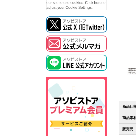
our site to use cookies.
Click here to
adjust your Cookie Settings.
商品仕
商品素
販売元