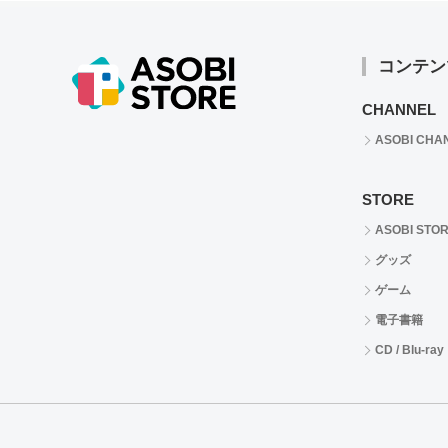
コンテン
CHANNEL
ASOBI CHA
STORE
ASOBI STO
グッズ
ゲーム
電子書籍
CD / Blu-ray