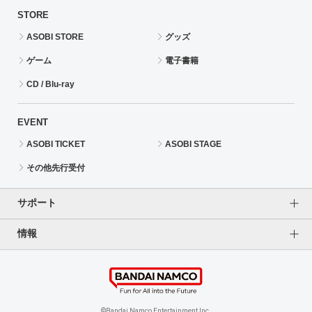
STORE
ASOBI STORE
グッズ
ゲーム
電子書籍
CD / Blu-ray
EVENT
ASOBI TICKET
ASOBI STAGE
その他先行受付
サポート
情報
よくあるご質問（FAQ）
ご利用案内
プライバシーオプション
ご利用規約
個人情報保護方針
特定商取引法に基づく表記
企業情報
©Bandai Namco Entertainment Inc.