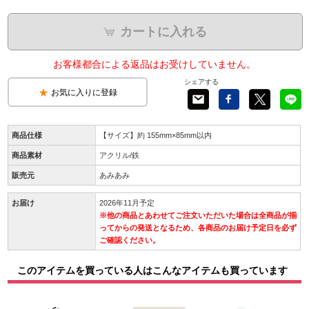
カートに入れる
お客様都合による返品はお受けしていません。
シェアする
お気に入りに登録
商品仕様
【サイズ】約 155mm×85mm以内
商品素材
アクリル/鉄
販売元
あみあみ
お届け
2026年11月予定
※他の商品とあわせてご注文いただいた場合は全商品が揃
ってからの発送となるため、各商品のお届け予定日を必ず
ご確認ください。
このアイテムを買っている人はこんなアイテムも買っています