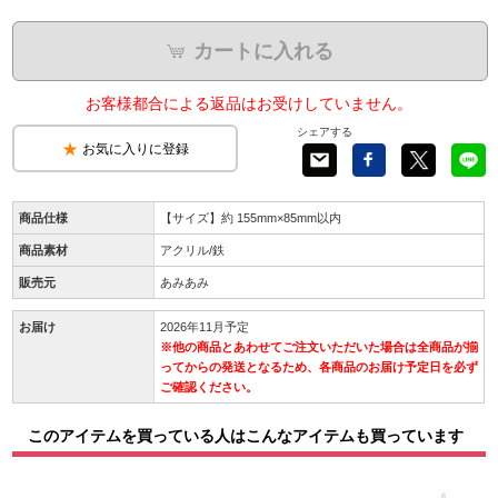
カートに入れる
お客様都合による返品はお受けしていません。
シェアする
お気に入りに登録
商品仕様
【サイズ】約 155mm×85mm以内
商品素材
アクリル/鉄
販売元
あみあみ
お届け
2026年11月予定
※他の商品とあわせてご注文いただいた場合は全商品が揃
ってからの発送となるため、各商品のお届け予定日を必ず
ご確認ください。
このアイテムを買っている人はこんなアイテムも買っています