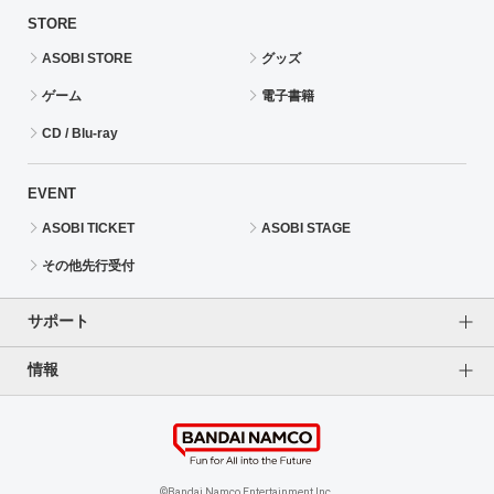
STORE
ASOBI STORE
グッズ
ゲーム
電子書籍
CD / Blu-ray
EVENT
ASOBI TICKET
ASOBI STAGE
その他先行受付
サポート
情報
よくあるご質問（FAQ）
ご利用案内
プライバシーオプション
ご利用規約
個人情報保護方針
特定商取引法に基づく表記
企業情報
©Bandai Namco Entertainment Inc.