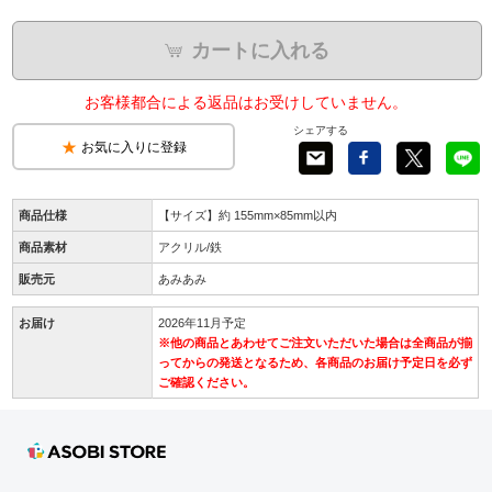
カートに入れる
お客様都合による返品はお受けしていません。
シェアする
お気に入りに登録
商品仕様
【サイズ】約 155mm×85mm以内
商品素材
アクリル/鉄
販売元
あみあみ
お届け
2026年11月予定
※他の商品とあわせてご注文いただいた場合は全商品が揃
ってからの発送となるため、各商品のお届け予定日を必ず
ご確認ください。