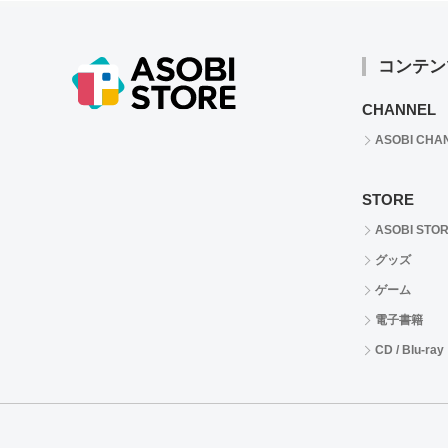
コンテン
CHANNEL
ASOBI CHA
STORE
ASOBI STO
グッズ
ゲーム
電子書籍
CD / Blu-ray