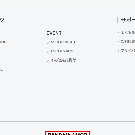
ツ
サポ
EVENT
よくある
ご利用案
NNEL
ASOBI TICKET
プライバ
ASOBI STAGE
その他先行受付
RE