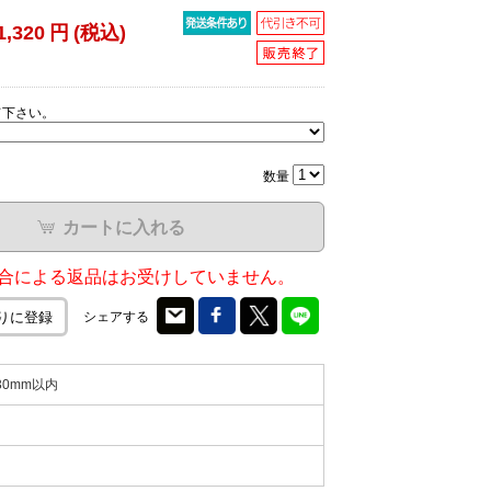
1,320
円
(税込)
て下さい。
数量
カートに入れる
合による返品はお受けしていません。
シェアする
りに登録
30mm以内