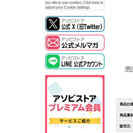
our site to use cookies.
Click here to
adjust your Cookie Settings.
商品仕
商品素
販売元