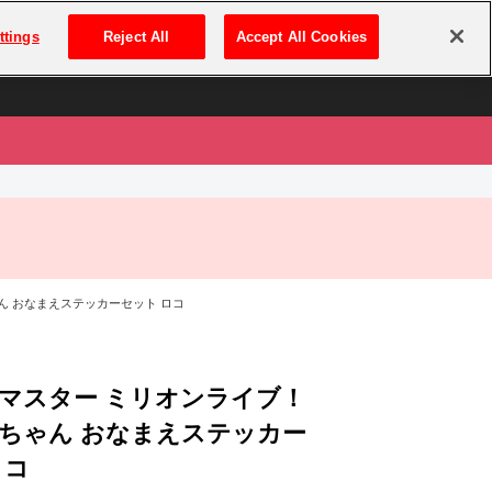
は
ログイン・新規登録
ttings
Reject All
Accept All Cookies
は
ん おなまえステッカーセット ロコ
マスター ミリオンライブ！
ちゃん おなまえステッカー
ロコ