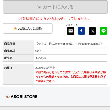
カートに入れる
お客様都合による返品はお受けしていません。
シェアする
お気に入りに登録
商品仕様
【サイズ】約 120mm×55mm以内・約 60mm×30mm以内
商品素材
紙/PP
販売元
あみあみ
お届け
2026年11月予定
※他の商品とあわせてご注文いただいた場合は全商品が揃
ってからの発送となるため、各商品のお届け予定日を必ず
ご確認ください。