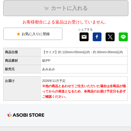
カートに入れる
お客様都合による返品はお受けしていません。
シェアする
お気に入りに登録
商品仕様
【サイズ】約 120mm×55mm以内・約 60mm×30mm以内
商品素材
紙/PP
販売元
あみあみ
お届け
2026年11月予定
※他の商品とあわせてご注文いただいた場合は全商品が揃
ってからの発送となるため、各商品のお届け予定日を必ず
ご確認ください。