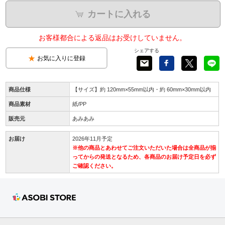
カートに入れる
お客様都合による返品はお受けしていません。
シェアする
お気に入りに登録
商品仕様
【サイズ】約 120mm×55mm以内・約 60mm×30mm以内
商品素材
紙/PP
販売元
あみあみ
お届け
2026年11月予定
※他の商品とあわせてご注文いただいた場合は全商品が揃
ってからの発送となるため、各商品のお届け予定日を必ず
ご確認ください。