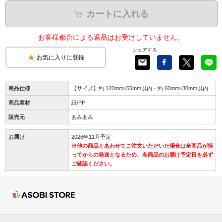
カートに入れる
お客様都合による返品はお受けしていません。
シェアする
お気に入りに登録
商品仕様
【サイズ】約 120mm×55mm以内・約 60mm×30mm以内
商品素材
紙/PP
販売元
あみあみ
お届け
2026年11月予定
※他の商品とあわせてご注文いただいた場合は全商品が揃
ってからの発送となるため、各商品のお届け予定日を必ず
ご確認ください。