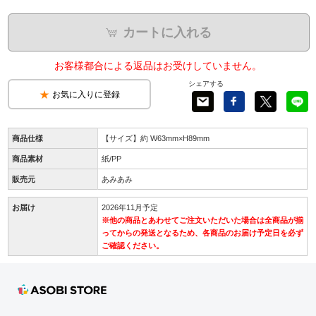
カートに入れる
お客様都合による返品はお受けしていません。
シェアする
お気に入りに登録
商品仕様
【サイズ】約 W63mm×H89mm
商品素材
紙/PP
販売元
あみあみ
お届け
2026年11月予定
※他の商品とあわせてご注文いただいた場合は全商品が揃
ってからの発送となるため、各商品のお届け予定日を必ず
ご確認ください。