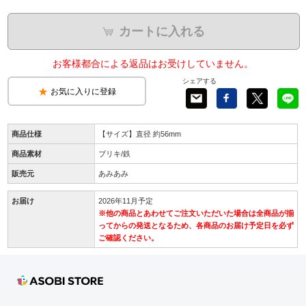
カートに入れる
お客様都合による返品はお受けしていません。
シェアする
お気に入りに登録
商品仕様
【サイズ】直径 約56mm
商品素材
ブリキ/鉄
販売元
あみあみ
お届け
2026年11月予定
※他の商品とあわせてご注文いただいた場合は全商品が揃
ってからの発送となるため、各商品のお届け予定日を必ず
ご確認ください。