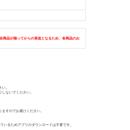
全商品が揃ってからの発送となるため、各商品のお
さい。
りしないでください。
りますのでお避けください。
を利用しているためアプリのダウンロードは不要です。