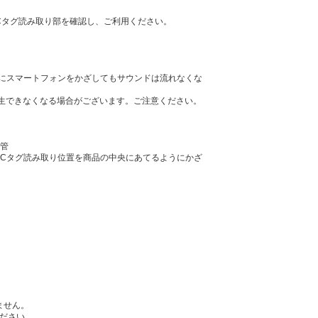
Cタグ読み取り部を確認し、ご利用ください。
にスマートフォンをかざしてもサウンドは流れなくな
再生できなくなる場合がございます。ご注意ください。
管
FCタグ読み取り位置を商品の中央にあてるようにかざ
ません。
ください。