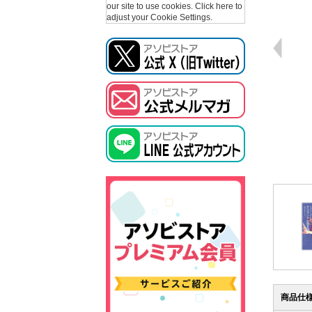
our site to use cookies.
Click here to
adjust your Cookie Settings.
商品仕