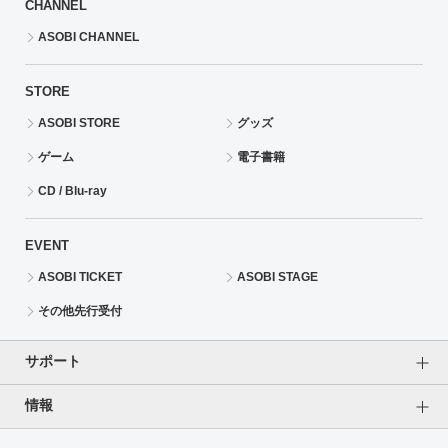
CHANNEL
ASOBI CHANNEL
STORE
ASOBI STORE
グッズ
ゲーム
電子書籍
CD / Blu-ray
EVENT
ASOBI TICKET
ASOBI STAGE
その他先行受付
サポート
情報
よくあるご質問（FAQ）
ご利用案内
プライバシーオプション