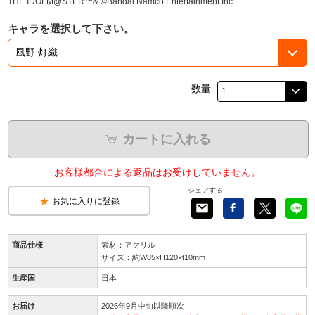
THE IDOLM@STER™& ©Bandai Namco Entertainment Inc.
キャラを選択して下さい。
数量
カートに入れる
お客様都合による返品はお受けしていません。
シェアする
お気に入りに登録
商品仕様
素材：アクリル
サイズ：約W85×H120×t10mm
生産国
日本
お届け
2026年9月中旬以降順次