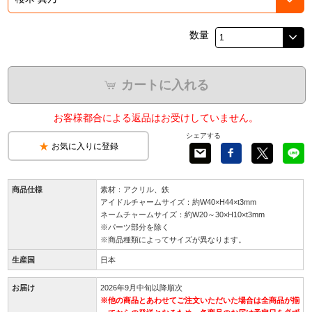
数量
カートに入れる
お客様都合による返品はお受けしていません。
シェアする
お気に入りに登録
商品仕様
素材：アクリル、鉄
アイドルチャームサイズ：約W40×H44×t3mm
ネームチャームサイズ：約W20～30×H10×t3mm
※パーツ部分を除く
※商品種類によってサイズが異なります。
生産国
日本
お届け
2026年9月中旬以降順次
※他の商品とあわせてご注文いただいた場合は全商品が揃