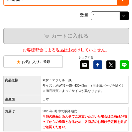
数量
カートに入れる
お客様都合による返品はお受けしていません。
シェアする
お気に入りに登録
商品仕様
素材：アクリル、鉄
サイズ：約W45～65×H30×t3mm（※金属パーツを除く）
※商品種類によってサイズが異なります。
生産国
日本
お届け
2026年9月中旬以降順次
※他の商品とあわせてご注文いただいた場合は全商品が揃
ってからの発送となるため、各商品のお届け予定日を必ず
ご確認ください。