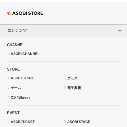
コンテンツ
CHANNEL
ASOBI CHANNEL
STORE
ASOBI STORE
グッズ
ゲーム
電子書籍
CD / Blu-ray
EVENT
ASOBI TICKET
ASOBI STAGE