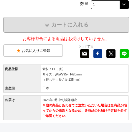
数量
カートに入れる
お客様都合による返品はお受けしていません。
シェアする
お気に入りに登録
商品仕様
素材：PP、紙
サイズ：約W295×H420mm
（持ち手：長さ約135mm）
生産国
日本
お届け
2026年9月中旬以降順次
※他の商品とあわせてご注文いただいた場合は全商品が揃
ってからの発送となるため、各商品のお届け予定日を必ず
ご確認ください。