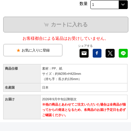
数量
カートに入れる
お客様都合による返品はお受けしていません。
シェアする
お気に入りに登録
商品仕様
素材：PP、紙
サイズ：約W295×H420mm
（持ち手：長さ約135mm）
生産国
日本
お届け
2026年9月中旬以降順次
※他の商品とあわせてご注文いただいた場合は全商品が揃
ってからの発送となるため、各商品のお届け予定日を必ず
ご確認ください。