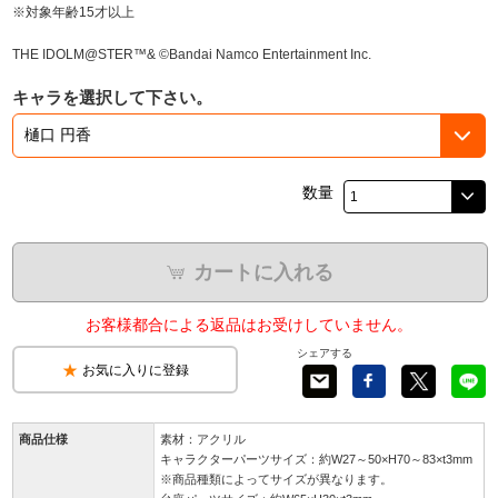
※対象年齢15才以上
THE IDOLM@STER™& ©Bandai Namco Entertainment Inc.
キャラを選択して下さい。
数量
カートに入れる
お客様都合による返品はお受けしていません。
シェアする
お気に入りに登録
商品仕様
素材：アクリル
キャラクターパーツサイズ：約W27～50×H70～83×t3mm
※商品種類によってサイズが異なります。