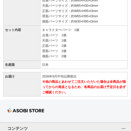
台座パーツサイズ：約W65×H30×t3mm
天面パーツサイズ：約W65×H30×t3mm
正面パーツサイズ：約W65×H95×t3mm
背面パーツサイズ：約W65×H95×t3mm
側面パーツサイズ：約W30×H95×t3mm
セット内容
キャラクターパーツ 1個
台座パーツ 1個
天面パーツ 1個
正面パーツ 1個
背面パーツ 1個
側面パーツ 2個
生産国
日本
お届け
2026年9月中旬以降順次
※他の商品とあわせてご注文いただいた場合は全商品が揃
ってからの発送となるため、各商品のお届け予定日を必ず
ご確認ください。
コンテンツ