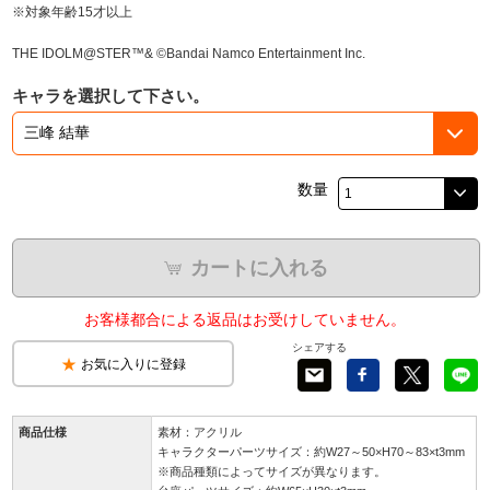
※対象年齢15才以上
THE IDOLM@STER™& ©Bandai Namco Entertainment Inc.
キャラを選択して下さい。
数量
カートに入れる
お客様都合による返品はお受けしていません。
シェアする
お気に入りに登録
商品仕様
素材：アクリル
キャラクターパーツサイズ：約W27～50×H70～83×t3mm
※商品種類によってサイズが異なります。