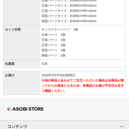
台座パーツサイズ：約W65×H30×t3mm
天面パーツサイズ：約W65×H30×t3mm
正面パーツサイズ：約W65×H95×t3mm
背面パーツサイズ：約W65×H95×t3mm
側面パーツサイズ：約W30×H95×t3mm
セット内容
キャラクターパーツ 1個
台座パーツ 1個
天面パーツ 1個
正面パーツ 1個
背面パーツ 1個
側面パーツ 2個
生産国
日本
お届け
2026年9月中旬以降順次
※他の商品とあわせてご注文いただいた場合は全商品が揃
ってからの発送となるため、各商品のお届け予定日を必ず
ご確認ください。
コンテンツ