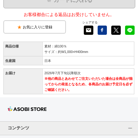
お客様都合による返品はお受けしていません。
シェアする
お気に入りに登録
商品仕様
素材：綿100％
サイズ：約W1,000×H400mm
生産国
日本
お届け
2026年7月下旬以降順次
※他の商品とあわせてご注文いただいた場合は全商品が揃
ってからの発送となるため、各商品のお届け予定日を必ず
ご確認ください。
コンテンツ