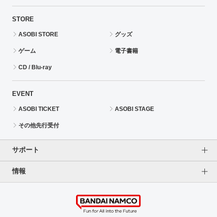
STORE
ASOBI STORE
グッズ
ゲーム
電子書籍
CD / Blu-ray
EVENT
ASOBI TICKET
ASOBI STAGE
その他先行受付
サポート
情報
よくあるご質問（FAQ）
ご利用案内
プライバシーオプション
ご利用規約
個人情報保護方針
特定商取引法に基づく表記
企業情報