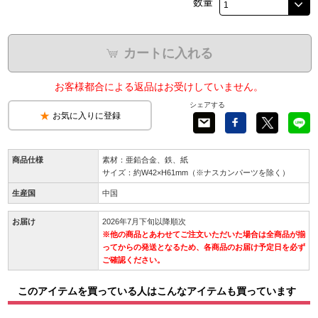
数量
カートに入れる
お客様都合による返品はお受けしていません。
シェアする
お気に入りに登録
商品仕様
素材：亜鉛合金、鉄、紙
サイズ：約W42×H61mm（※ナスカンパーツを除く）
生産国
中国
お届け
2026年7月下旬以降順次
※他の商品とあわせてご注文いただいた場合は全商品が揃
ってからの発送となるため、各商品のお届け予定日を必ず
ご確認ください。
このアイテムを買っている人はこんなアイテムも買っています