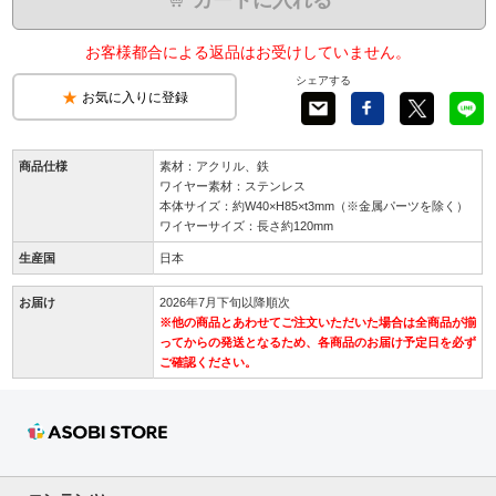
お客様都合による返品はお受けしていません。
シェアする
お気に入りに登録
商品仕様
素材：アクリル、鉄
ワイヤー素材：ステンレス
本体サイズ：約W40×H85×t3mm（※金属パーツを除く）
ワイヤーサイズ：長さ約120mm
生産国
日本
お届け
2026年7月下旬以降順次
※他の商品とあわせてご注文いただいた場合は全商品が揃
ってからの発送となるため、各商品のお届け予定日を必ず
ご確認ください。