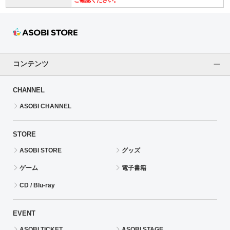
コンテンツ
CHANNEL
ASOBI CHANNEL
STORE
ASOBI STORE
グッズ
ゲーム
電子書籍
CD / Blu-ray
EVENT
ASOBI TICKET
ASOBI STAGE