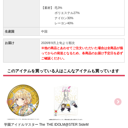
【素材】:毛3%
ポリエステル27%
ナイロン30%
レーヨン40%
生産国
中国
お届け
2026年9月上旬より順次
※他の商品とあわせてご注文いただいた場合は全商品が揃
ってからの発送となるため、各商品のお届け予定日を必ず
ご確認ください。
このアイテムを買っている人はこんなアイテムも買っています
学園アイドルマスター The
THE IDOLM@STER SideM