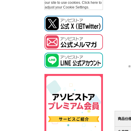
our site to use cookies.
Click here to
adjust your Cookie Settings.
商品仕