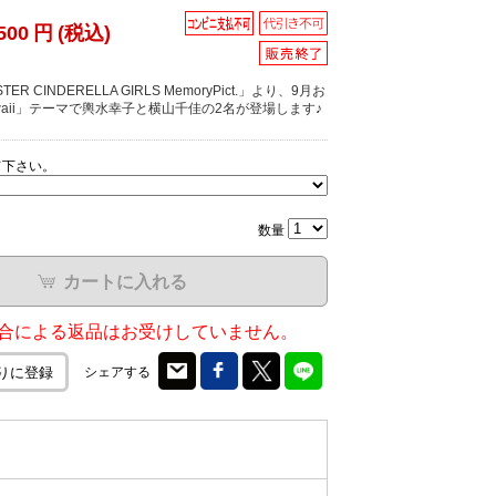
500
円
(税込)
TER CINDERELLA GIRLS MemoryPict.」より、9月お
waii」テーマで輿水幸子と横山千佳の2名が登場します♪
て下さい。
数量
カートに入れる
合による返品はお受けしていません。
シェアする
りに登録