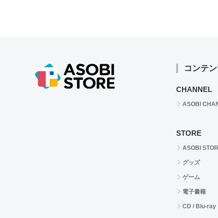
コンテン
CHANNEL
ASOBI CHA
STORE
ASOBI STO
グッズ
ゲーム
電子書籍
CD / Blu-ray