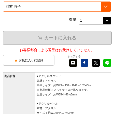
数量
カートに入れる
お客様都合による返品はお受けしていません。
シェアする
お気に入りに登録
商品仕様
■アクリルスタンド
素材：アクリル
本体サイズ：約W93～134×H141～152×t3mm
※商品種類によってサイズが異なります。
台座サイズ：約W55×H48×t3mm
■アクリルパネル
素材：アクリル
サイズ：約W148×H197×t3mm