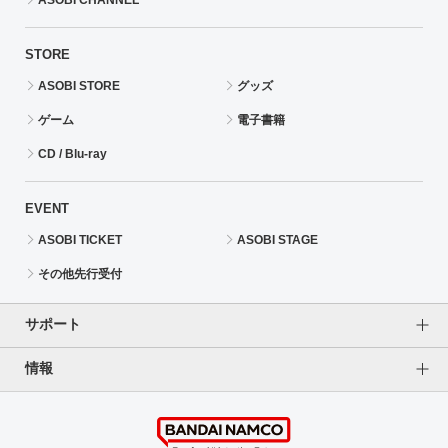
STORE
ASOBI STORE
グッズ
ゲーム
電子書籍
CD / Blu-ray
EVENT
ASOBI TICKET
ASOBI STAGE
その他先行受付
サポート
情報
よくあるご質問（FAQ）
ご利用案内
プライバシーオプション
ご利用規約
個人情報保護方針