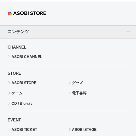
コンテンツ
CHANNEL
ASOBI CHANNEL
STORE
ASOBI STORE
グッズ
ゲーム
電子書籍
CD / Blu-ray
EVENT
ASOBI TICKET
ASOBI STAGE