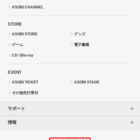
ASOBI CHANNEL
STORE
ASOBI STORE
グッズ
ゲーム
電子書籍
CD / Blu-ray
EVENT
ASOBI TICKET
ASOBI STAGE
その他先行受付
サポート
情報
よくあるご質問（FAQ）
ご利用案内
プライバシーオプション
ご利用規約
個人情報保護方針