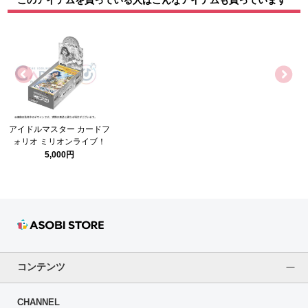
アイドルマスター カードフ
ォリオ ミリオンライブ！
ver. Vol.3【BOX】
5,000円
コンテンツ
CHANNEL