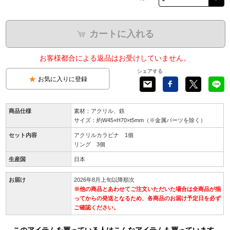
カートに入れる
お客様都合による返品はお受けしていません。
シェアする
お気に入りに登録
商品仕様
素材：アクリル、鉄
サイズ：約W45×H70×t5mm（※金属パーツを除く）
セット内容
アクリルカラビナ 1個
リング 3個
生産国
日本
お届け
2026年8月上旬以降順次
※他の商品とあわせてご注文いただいた場合は全商品が揃
ってからの発送となるため、各商品のお届け予定日を必ず
ご確認ください。
このアイテムを買っている人はこんなアイテムも買っています