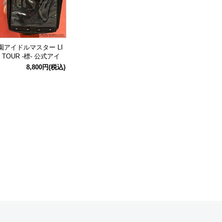
園アイドルマスター LI
 TOUR -標- 公式アイ
ル応援3wayトートバッ
8,800円
(税込)