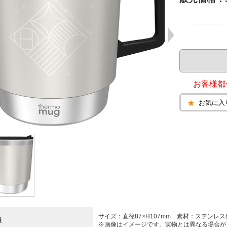
お客様都
お気に入
サイズ：直径87×H107mm 素材：ステンレス
様
※画像はイメージです。実物とは異なる場合が