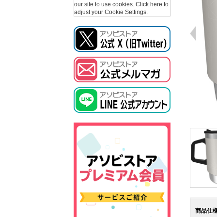
our site to use cookies.
Click here to
adjust your Cookie Settings.
商品仕