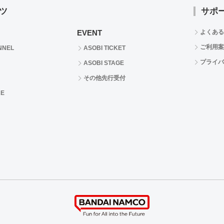
ツ
サポ
EVENT
よくある
ご利用案
NNEL
ASOBI TICKET
プライバ
ASOBI STAGE
その他先行受付
RE