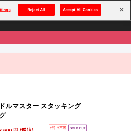
は
ログイン・新規登録
ttings
Reject All
Accept All Cookies
は
ドルマスター スタッキング
グ
3,600
円
(税込)