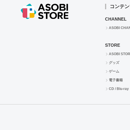
コンテン
CHANNEL
ASOBI CHA
STORE
ASOBI STO
グッズ
ゲーム
電子書籍
CD / Blu-ray