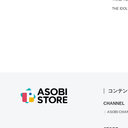
THE IDOL
コンテン
CHANNEL
ASOBI CHA