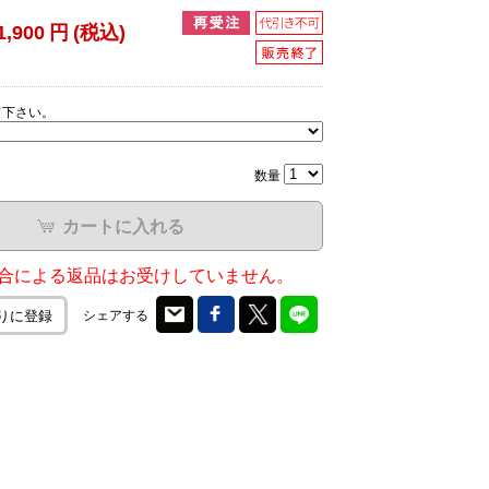
1,900
円
(税込)
て下さい。
数量
カートに入れる
合による返品はお受けしていません。
シェアする
りに登録