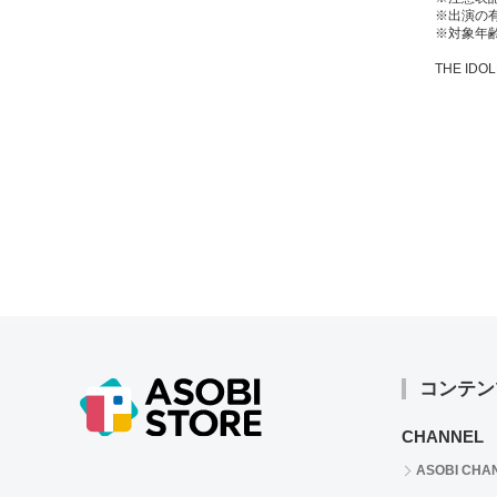
※出演の
※対象年齢
THE IDOL
コンテン
CHANNEL
ASOBI CHA