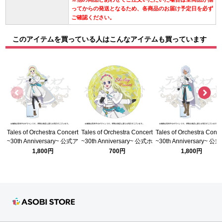
ってからの発送となるため、各商品のお届け予定日を必ず
ご確認ください。
このアイテムを買っている人はこんなアイテムも買っています
Tales of Orchestra Concert
Tales of Orchestra Concert
Tales of Orchestra Conce
~30th Anniversary~ 公式ア
~30th Anniversary~ 公式ホ
~30th Anniversary~ 公
クリルスタンド(レジェンデ
ログラム缶バッジ(レジェン
クリルスタンド(レジェ
1,800円
700円
1,800円
ィア シャーリィ)
ディア シャーリィ)
ィア セネル)