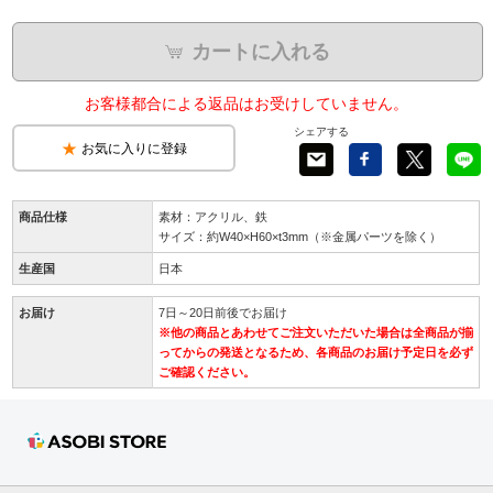
カートに入れる
お客様都合による返品はお受けしていません。
シェアする
お気に入りに登録
商品仕様
素材：アクリル、鉄
サイズ：約W40×H60×t3mm（※金属パーツを除く）
生産国
日本
お届け
7日～20日前後でお届け
※他の商品とあわせてご注文いただいた場合は全商品が揃
ってからの発送となるため、各商品のお届け予定日を必ず
ご確認ください。