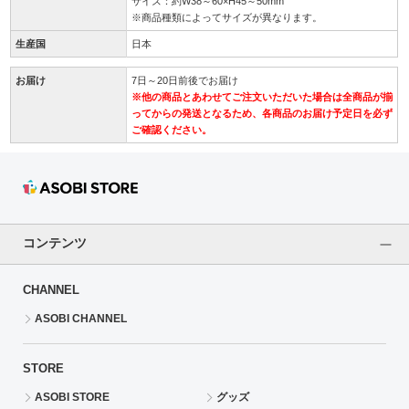
サイズ：約W38～60×H45～50mm
※商品種類によってサイズが異なります。
生産国
日本
お届け
7日～20日前後でお届け
※他の商品とあわせてご注文いただいた場合は全商品が揃
ってからの発送となるため、各商品のお届け予定日を必ず
ご確認ください。
コンテンツ
CHANNEL
ASOBI CHANNEL
STORE
ASOBI STORE
グッズ