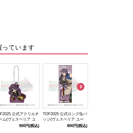
買っています
OF2025 公式アクリルチ
TOF2025 公式ロング缶バ
TOF2025 公式ネームキ
ーム(ヴェスペリア ユ
ッジ(ヴェスペリア ユー
ホルダー(ジ アビス ルー
リ)
リ)
ク)
900円
(税込)
800円
(税込)
1,100円
(税込