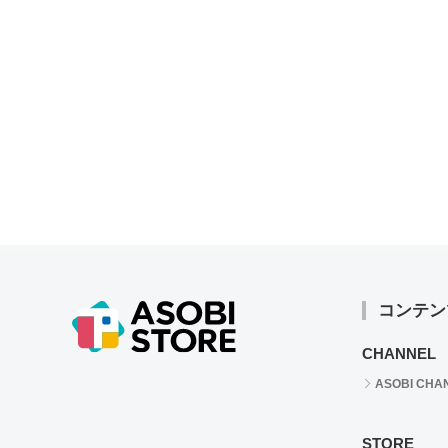
コンテン
CHANNEL
ASOBI CHA
STORE