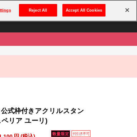
は
ログイン・新規登録
ttings
Reject All
Accept All Cookies
は
25 公式枠付きアクリルスタン
スペリア ユーリ)
1,100
円
(税込)