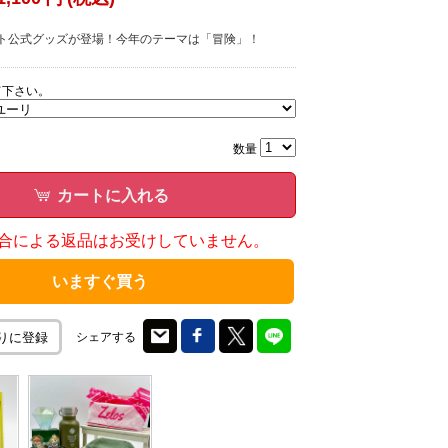
イベント公式グッズが登場！今年のテーマは「冒険」！
て下さい。
数量
カートに入れる
合による返品はお受けしていません。
いますぐ買う
シェアする
りに登録