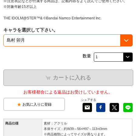
※注意表記などが付属する商品は、記載内容をよく読んでご使用ください。
※対象年齢15才以上
THE IDOLM@STER™& ©Bandai Namco Entertainment Inc.
キャラを選択して下さい。
数量
カートに入れる
お客様都合による返品はお受けしていません。
シェアする
お気に入りに登録
商品仕様
素材：アクリル
本体サイズ：約W39～56×H97～113×t3mm
※商品種類によってサイズが異なります。