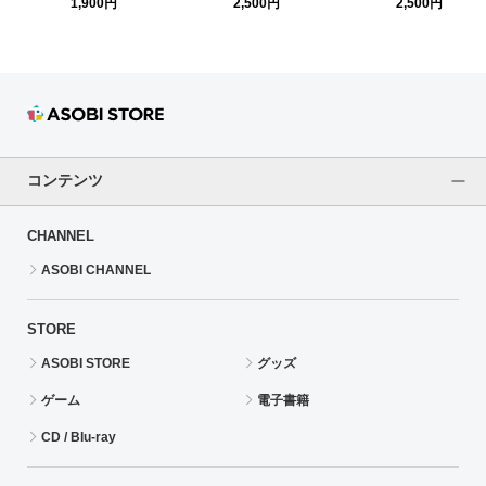
クリルスタンド 星 輝子
1,900円
2,500円
2,500円
(Once Upon a St@rs ver.)
コンテンツ
CHANNEL
ASOBI CHANNEL
STORE
ASOBI STORE
グッズ
ゲーム
電子書籍
CD / Blu-ray