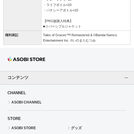
・ライフボトル×10
・パナシーアボトル×10
【PKG版購入特典】
■リバーシブルジャケット
権利表記
Tales of Graces™f Remastered & ©Bandai Namco
Entertainment Inc. ©いのまたむつみ
コンテンツ
CHANNEL
ASOBI CHANNEL
STORE
ASOBI STORE
グッズ