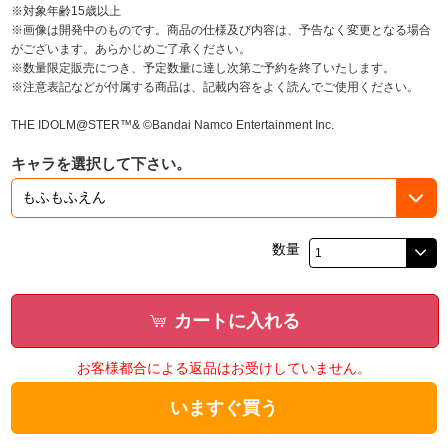
※対象年齢15歳以上
※画像は開発中のものです。商品の仕様及び内容は、予告なく変更となる場合
がございます。あらかじめご了承ください。
※数量限定販売につき、予定数量に達し次第ご予約を終了いたします。
※注意表記などが付属する商品は、記載内容をよく読んでご使用ください。
THE IDOLM@STER™& ©Bandai Namco Entertainment Inc.
キャラを選択して下さい。
数量
カートに入れる
お客様都合による返品はお受けしていません。
いますぐ買う