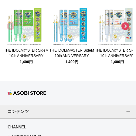
THE IDOLM@STER SideM
THE IDOLM@STER SideM
THE IDOLM@STER Sid
10th ANNIVERSARY
10th ANNIVERSARY
10th ANNIVERSARY
P@SSION TOUR 公式コン
P@SSION TOUR 公式コン
P@SSION TOUR 公式
1,400円
1,400円
1,400円
サートライト 315Pro
サートライト 315Pro Beit
サートライト 315プロ 
Jupiter
一魂
コンテンツ
CHANNEL