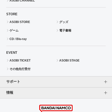
ASOBI CHANNEL
STORE
ASOBI STORE
グッズ
ゲーム
電子書籍
CD / Blu-ray
EVENT
ASOBI TICKET
ASOBI STAGE
その他先行受付
サポート
情報
よくあるご質問（FAQ）
ご利用案内
プライバシーオプション
ご利用規約
個人情報保護方針