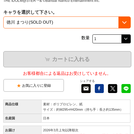
THE IDOLM@STER™& ©Bandai Namco Entertainment Inc.
キャラを選択して下さい。
数量
カートに入れる
お客様都合による返品はお受けしていません。
シェアする
お気に入りに登録
商品仕様
素材：ポリプロピレン、紙
サイズ：約W295×H420mm（持ち手：長さ約135mm）
生産国
日本
お届け
2026年3月上旬以降順次