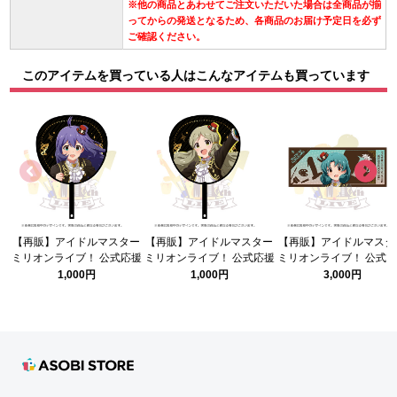
※他の商品とあわせてご注文いただいた場合は全商品が揃
ってからの発送となるため、各商品のお届け予定日を必ず
ご確認ください。
このアイテムを買っている人はこんなアイテムも買っています
【再販】アイドルマスター
【再販】アイドルマスター
【再販】アイドルマスタ
ミリオンライブ！ 公式応援
ミリオンライブ！ 公式応援
ミリオンライブ！ 公式
ジャンボうちわ 【望月杏
ジャンボうちわ 【ロコ】
グラフィックタオル 【
1,000円
1,000円
3,000円
奈】 (11thLIVE ver.)
(11thLIVE ver.)
まつり】 (11thLIVE ver.