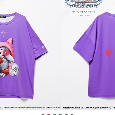
ASOBI TICKET
ASOBI STAGE
プロジェクトアイマス ヴイアライヴ
その他先行受付
テイルズ オブ シリーズ
電音部
プレミアム会員とは
鉄拳
太鼓の達人
ACE COMBAT
パックマン
ナムコクラシック
スサノオマジック
ガンダムシリーズ