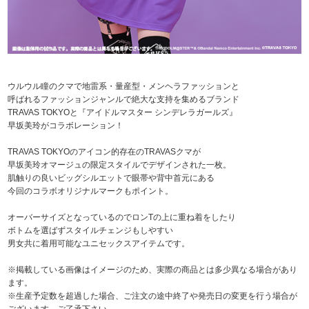
ウルウル瞳のクマで地雷系・量産型・メンヘラファッションと
呼ばれるファッションジャンルで絶大な支持を集めるブランド
TRAVAS TOKYOと『アイドルマスター シンデレラガールズ』
早坂美玲がコラボレーション！
TRAVAS TOKYOのアイコン的存在のTRAVASクマが
早坂美玲オマージュの限定スタイルでデザインされた一枚。
肌触りの良いビッグシルエットで眼帯や背中首元にある
今回のコラボオリジナルマークもポイント。
オーバーサイズとなっているのでロンTの上に重ね着をしたり
ボトムを選ばずスタイルチェンジもしやすい
男女共に着用可能なユニセックスアイテムです。
※掲載している画像はイメージのため、実際の商品とは多少異なる場合があり
ます。
※生産予定数を超過した場合、ご注文の途中終了や発売日の変更を行う場合が
ございます。ご了承下さい。