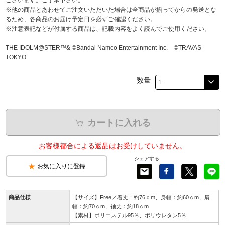
※他の商品とあわせてご注文いただいた場合は全商品が揃ってからの発送とな
るため、各商品のお届け予定日を必ずご確認ください。
※注意表記などが付属する商品は、記載内容をよく読んでご使用ください。
THE IDOLM@STER™& ©Bandai Namco Entertainment Inc. ©TRAVAS
TOKYO
数量
カートに入れる
お客様都合による返品はお受けしていません。
シェアする
お気に入りに登録
商品仕様
【サイズ】Free／着丈：約76ｃm、身幅：約60ｃm、肩
幅：約70ｃm、袖丈：約18ｃm
【素材】ポリエステル95％、ポリウレタン5％