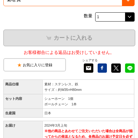
数量
カートに入れる
お客様都合による返品はお受けしていません。
シェアする
お気に入りに登録
商品仕様
素材：ステンレス、鉄
サイズ：約W35×H80mm
セット内容
シューホーン 1個
ボールチェーン 1本
生産国
日本
お届け
2024年3月上旬
※他の商品とあわせてご注文いただいた場合は全商品が揃
ってからの発送となるため、各商品のお届け予定日を必ず