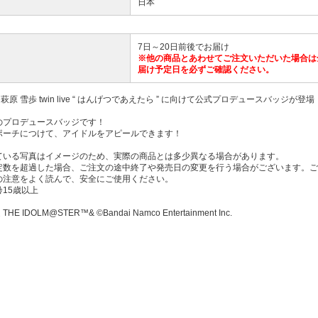
日本
7日～20日前後でお届け
※他の商品とあわせてご注文いただいた場合は
届け予定日を必ずご確認ください。
 萩原 雪歩 twin live “ はんげつであえたら ” に向けて公式プロデュースバッジが登場
のプロデュースバッジです！
ポーチにつけて、アイドルをアピールできます！
ている写真はイメージのため、実際の商品とは多少異なる場合があります。
定数を超過した場合、ご注文の途中終了や発売日の変更を行う場合がございます。ご
の注意をよく読んで、安全にご使用ください。
15歳以上
E IDOLM@STER™& ©Bandai Namco Entertainment Inc.