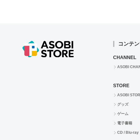
コンテン
CHANNEL
ASOBI CHA
STORE
ASOBI STO
グッズ
ゲーム
電子書籍
CD / Blu-ray