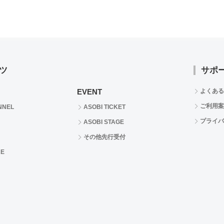
ツ
サポ
EVENT
よくある
ご利用案
NNEL
ASOBI TICKET
プライバ
ASOBI STAGE
その他先行受付
RE