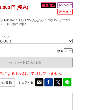
1,000
円
(税込)
歩 twin live “ はんげつであえたら ” に向けて公式プロ
がアイドル別に登場！
て下さい。
数量
カートに入れる
合による返品はお受けしていません。
シェアする
りに登録