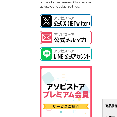
our site to use cookies.
Click here to
adjust your Cookie Settings.
商品仕