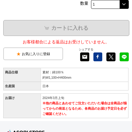
数量
カートに入れる
お客様都合による返品はお受けしていません。
シェアする
お気に入りに登録
商品仕様
素材：綿100％
約W1,100×H400mm
生産国
日本
お届け
2024年3月上旬
※他の商品とあわせてご注文いただいた場合は全商品が揃
ってからの発送となるため、各商品のお届け予定日を必ず
ご確認ください。